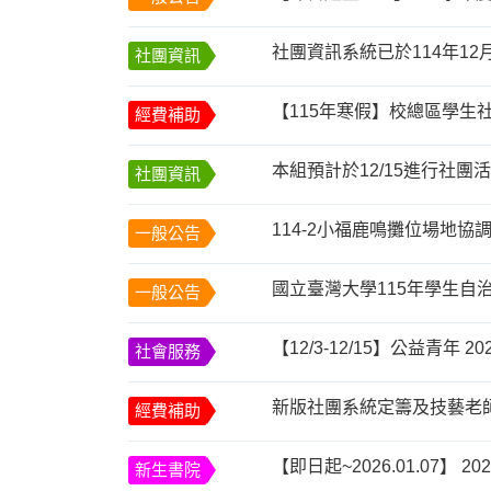
社團資訊
【115年寒假】校總區學生社
經費補助
本組預計於12/15進行社團
社團資訊
114-2小福鹿鳴攤位場地協
一般公告
國立臺灣大學115年學生自
一般公告
社會服務
新版社團系統定籌及技藝老
經費補助
【即日起~2026.01.07】
新生書院