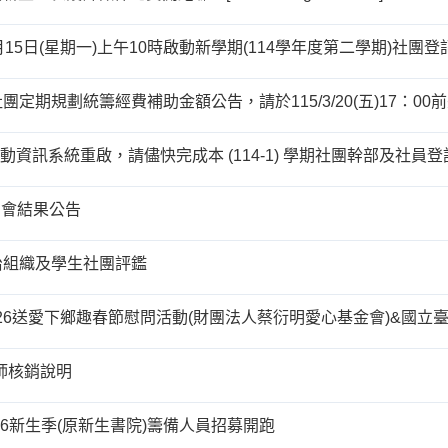
團定期規劃統籌經費補助金額公告，請於115/3/20(五)17：00
活動資訊系統重啟，請儘快完成本 (114-1) 學期社團幹部及社員登
調會結果公告
治組織及學生社團評鑑
師核銷說明
 2026新生季(原新生書院)籌備人員招募開跑