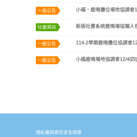
小福、鹿鳴攤位場地協調會12
一般公告
新版社團系統鹿鳴場協懶人
社團資訊
114-2學期鹿鳴攤位協調會12/
一般公告
小福鹿鳴場地協調會12/4(四)下
一般公告
:::
隱私權與資訊安全政策