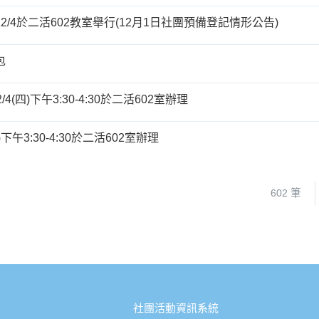
/4於二活602教室舉行(12月1日社團預備登記情形公告)
包
4(四)下午3:30-4:30於二活602室辦理
午3:30-4:30於二活602室辦理
602 筆
社團活動資訊系統