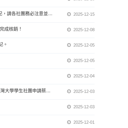
社團資訊系統已於114年12月15日(星期一)上午10時啟動新學期(114學年度第二學期)社團登記，請各社團務必注意並儘早完成登記。
2025-12-15
前完成核銷！
2025-12-08
記。
2025-12-05
2025-12-05
2025-12-04
【12/3-12/15】公益青年 2026送愛下鄉趣春節慰問活動(財團法人蔡衍明愛心基金會)&國立臺灣大學學生社團申請蔡衍明基金會補助款辦理原則
2025-12-03
2025-12-03
2025-12-01